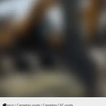
Inicio
/
Cargadora usada
/ Cargadora CAT usada