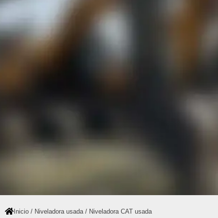
Inicio
/
Niveladora usada
/ Niveladora CAT usada