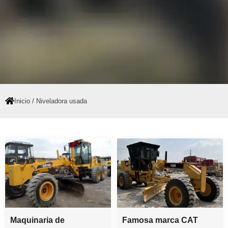
Inicio
/ Niveladora usada
Página
Página
Maquinaria de
Famosa marca CAT