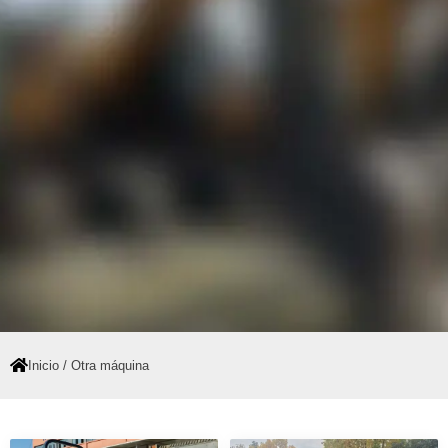
Inicio
/ Otra máquina